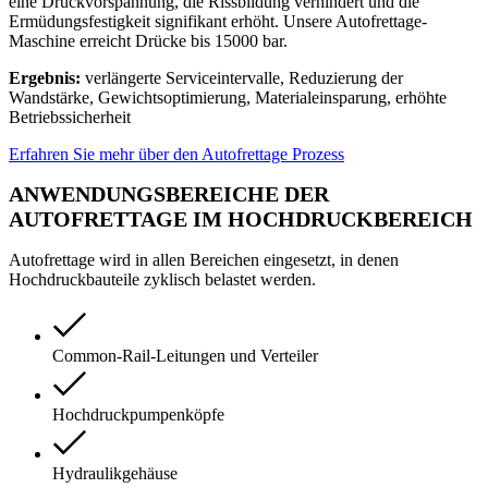
eine Druckvorspannung, die Rissbildung verhindert und die
Ermüdungsfestigkeit signifikant erhöht. Unsere Autofrettage-
Maschine erreicht Drücke bis 15000 bar.
Ergebnis:
verlängerte Serviceintervalle, Reduzierung der
Wandstärke, Gewichtsoptimierung, Materialeinsparung, erhöhte
Betriebssicherheit
Erfahren Sie mehr über den Autofrettage Prozess
ANWENDUNGSBEREICHE DER
AUTOFRETTAGE IM HOCHDRUCKBEREICH
Autofrettage wird in allen Bereichen eingesetzt, in denen
Hochdruckbauteile zyklisch belastet werden.
Common-Rail-Leitungen und Verteiler
Hochdruckpumpenköpfe
Hydraulikgehäuse