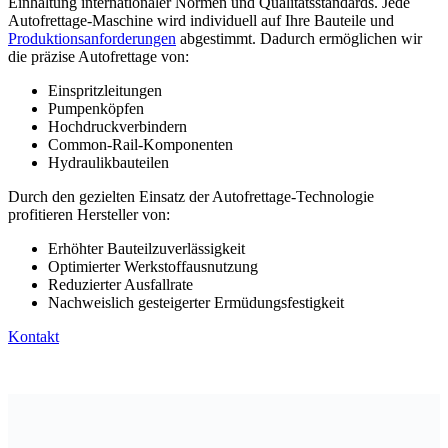
Einhaltung internationaler Normen und Qualitätsstandards. Jede
Autofrettage-Maschine wird individuell auf Ihre Bauteile und
Produktionsanforderungen
abgestimmt. Dadurch ermöglichen wir
die präzise Autofrettage von:
Einspritzleitungen
Pumpenköpfen
Hochdruckverbindern
Common-Rail-Komponenten
Hydraulikbauteilen
Durch den gezielten Einsatz der Autofrettage-Technologie
profitieren Hersteller von:
Erhöhter Bauteilzuverlässigkeit
Optimierter Werkstoffausnutzung
Reduzierter Ausfallrate
Nachweislich gesteigerter Ermüdungsfestigkeit
Kontakt