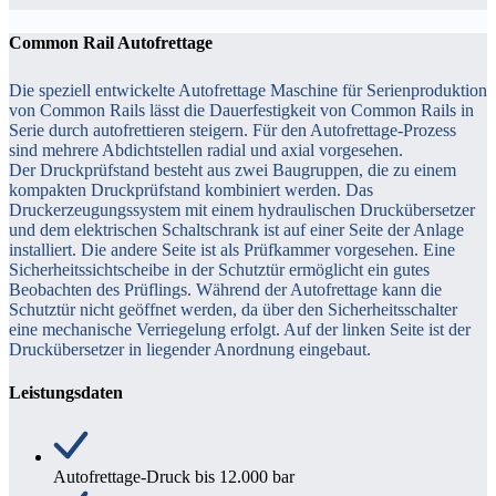
Common Rail Autofrettage
Die speziell entwickelte Autofrettage Maschine für Serienproduktion
von Common Rails lässt die Dauerfestigkeit von Common Rails in
Serie durch autofrettieren steigern. Für den Autofrettage-Prozess
sind mehrere Abdichtstellen radial und axial vorgesehen.
Der Druckprüfstand besteht aus zwei Baugruppen, die zu einem
kompakten Druckprüfstand kombiniert werden. Das
Druckerzeugungssystem mit einem hydraulischen Druckübersetzer
und dem elektrischen Schaltschrank ist auf einer Seite der Anlage
installiert. Die andere Seite ist als Prüfkammer vorgesehen. Eine
Sicherheitssichtscheibe in der Schutztür ermöglicht ein gutes
Beobachten des Prüflings. Während der Autofrettage kann die
Schutztür nicht geöffnet werden, da über den Sicherheitsschalter
eine mechanische Verriegelung erfolgt. Auf der linken Seite ist der
Druckübersetzer in liegender Anordnung eingebaut.
Leistungsdaten
Autofrettage-Druck bis 12.000 bar