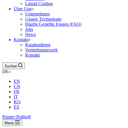
Liquid Cooling
Über Uns
Unternehmen
Unsere Technologie
Häufig Gestellte Fragen (FAQ)
Jobs
News
Kontakt
Kundendienst
Vertriebsnetzwerk
Kontakt
Suchen
DE
EN
CN
FR
IT
KO
ES
Poppe+Potthoff
Menü