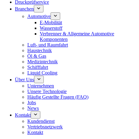
Druckprüfservice
Branchen
Automotive
E-Mobilität
Wasserstoff
Verbrenner & Allgemeine Automotive
Komponenten
Luft- und Raumfahrt
Haustechnik
Öl & Gas
Medizintechnik
Schifffahrt
Liquid Cooling
Über Uns
Unternehmen
Unsere Technologie
Häufig Gestellte Fragen (FAQ)
Jobs
News
Kontakt
Kundendienst
Vertriebsnetzwerk
Kontakt