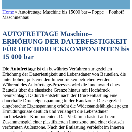
Home
»
Autofrettage Maschine bis 15000 bar – Poppe + Potthoff
Maschinenbau
AUTOFRETTAGE Maschine–
ERHÖHUNG DER DAUERFESTIGKEIT
FÜR HOCHDRUCKKOMPONENTEN
bis
15 000 bar
Die
Autofrettage
ist ein bewährtes Verfahren zur gezielten
Erhöhung der Dauerfestigkeit und Lebensdauer von Bauteilen, die
unter hohen, pulsierenden Innendrücken betrieben werden.
Während des Autofrettage-Prozesses wird die Innenwand eines
Bauteils über die elastische Grenze hinaus mit Hochdruck
beaufschlagt. Dadurch entsteht nach der Druckentlastung eine
dauerhafte Druckeigenspannung in der Randzone. Diese gezielt
eingebrachte Eigenspannung erhöht die Widerstandsfähigkeit gegen
Ermüdungsrisse deutlich und verlängert die Lebensdauer
hochbelasteter Komponenten. Das Verfahren basiert auf dem
Zusammenspiel einer plastifizierten Innenzone und einer elastisch
verformten Außenzone. Nach der Entlastung verbleibt im Inneren