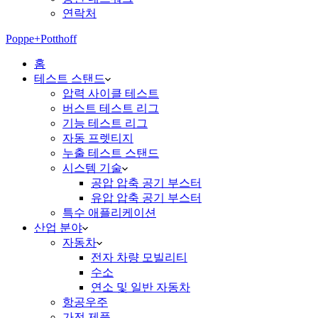
연락처
Poppe+Potthoff
홈
테스트 스탠드
압력 사이클 테스트
버스트 테스트 리그
기능 테스트 리그
자동 프렛티지
누출 테스트 스탠드
시스템 기술
공압 압축 공기 부스터
유압 압축 공기 부스터
특수 애플리케이션
산업 분야
자동차
전자 차량 모빌리티
수소
연소 및 일반 자동차
항공우주
가전 제품