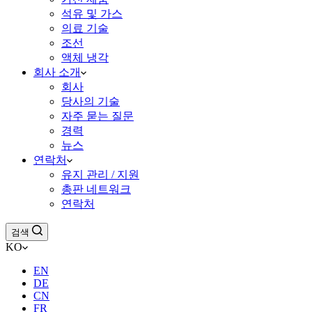
석유 및 가스
의료 기술
조선
액체 냉각
회사 소개
회사
당사의 기술
자주 묻는 질문
경력
뉴스
연락처
유지 관리 / 지원
총판 네트워크
연락처
검색
KO
EN
DE
CN
FR