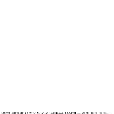
특히 팬데믹 시기에는 직장 생활을 시작하는 것이 쉽지 않은