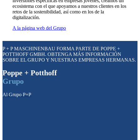
inversiones específicas en empresas jóvenes, creamos un
ecosistema con el que apoyamos a nuestros clientes en los
retos de la sostenibilidad, así como en los de la
digitalización.
A la página web del Grupo
P + P MASCHINENBAU FORMA PARTE DE POPPE +
POTTHOFF GMBH. OBTENGA MÁS INFORMACIÓN
SOBRE EL GRUPO Y NUESTRAS EMPRESAS HERMANAS.
Poppe + Potthoff
Grupo
Al Grupo P+P