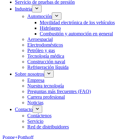
Servicio de pruebas de presión
Industria
Automoción
Movilidad electrónica de los vehículos
Hidrógeno
Combustión y automoción en general
Aeroespacial
Electrodomésticos
Petróleo y gas
Tecnología médica
Construcción naval
Refrigeración líquida
Sobre nosotros
Empresa
Nuestra tecnología
Preguntas más frecuentes (FAQ)
Carrera profesional
Noticias
Contacto
Contáctenos
Servicio
Red de distribuidores
Poppe+Potthoff