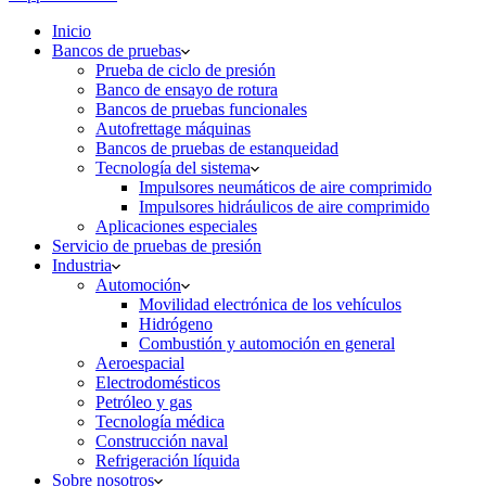
Inicio
Bancos de pruebas
Prueba de ciclo de presión
Banco de ensayo de rotura
Bancos de pruebas funcionales
Autofrettage máquinas
Bancos de pruebas de estanqueidad
Tecnología del sistema
Impulsores neumáticos de aire comprimido
Impulsores hidráulicos de aire comprimido
Aplicaciones especiales
Servicio de pruebas de presión
Industria
Automoción
Movilidad electrónica de los vehículos
Hidrógeno
Combustión y automoción en general
Aeroespacial
Electrodomésticos
Petróleo y gas
Tecnología médica
Construcción naval
Refrigeración líquida
Sobre nosotros