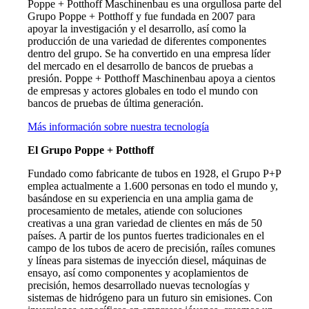
Poppe + Potthoff Maschinenbau es una orgullosa parte del
Grupo Poppe + Potthoff y fue fundada en 2007 para
apoyar la investigación y el desarrollo, así como la
producción de una variedad de diferentes componentes
dentro del grupo. Se ha convertido en una empresa líder
del mercado en el desarrollo de bancos de pruebas a
presión. Poppe + Potthoff Maschinenbau apoya a cientos
de empresas y actores globales en todo el mundo con
bancos de pruebas de última generación.
Más información sobre nuestra tecnología
El Grupo Poppe + Potthoff
Fundado como fabricante de tubos en 1928, el Grupo P+P
emplea actualmente a 1.600 personas en todo el mundo y,
basándose en su experiencia en una amplia gama de
procesamiento de metales, atiende con soluciones
creativas a una gran variedad de clientes en más de 50
países. A partir de los puntos fuertes tradicionales en el
campo de los tubos de acero de precisión, raíles comunes
y líneas para sistemas de inyección diesel, máquinas de
ensayo, así como componentes y acoplamientos de
precisión, hemos desarrollado nuevas tecnologías y
sistemas de hidrógeno para un futuro sin emisiones. Con