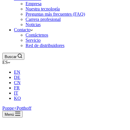
Empresa
Nuestra tecnología
Preguntas más frecuentes (FAQ)
Carrera profesional
Noticias
Contacto
Contáctenos
Servicio
Red de distribuidores
Buscar
ES
EN
DE
CN
FR
IT
KO
Poppe+Potthoff
Menú