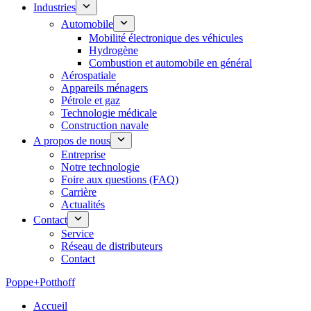
Industries
Automobile
Mobilité électronique des véhicules
Hydrogène
Combustion et automobile en général
Aérospatiale
Appareils ménagers
Pétrole et gaz
Technologie médicale
Construction navale
A propos de nous
Entreprise
Notre technologie
Foire aux questions (FAQ)
Carrière
Actualités
Contact
Service
Réseau de distributeurs
Contact
Poppe+Potthoff
Accueil