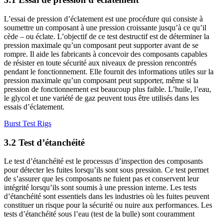
L’essai de pression d’éclatement est une procédure qui consiste à
soumettre un composant à une pression croissante jusqu’à ce qu’il
cède – ou éclate. L’objectif de ce test destructif est de déterminer la
pression maximale qu’un composant peut supporter avant de se
rompre. Il aide les fabricants à concevoir des composants capables
de résister en toute sécurité aux niveaux de pression rencontrés
pendant le fonctionnement. Elle fournit des informations utiles sur la
pression maximale qu’un composant peut supporter, même si la
pression de fonctionnement est beaucoup plus faible. L’huile, l’eau,
le glycol et une variété de gaz peuvent tous être utilisés dans les
essais d’éclatement.
Burst Test Rigs
3.2 Test d’étanchéité
Le test d’étanchéité est le processus d’inspection des composants
pour détecter les fuites lorsqu’ils sont sous pression. Ce test permet
de s’assurer que les composants ne fuient pas et conservent leur
intégrité lorsqu’ils sont soumis à une pression interne. Les tests
d’étanchéité sont essentiels dans les industries où les fuites peuvent
constituer un risque pour la sécurité ou nuire aux performances. Les
tests d’étanchéité sous l’eau (test de la bulle) sont couramment