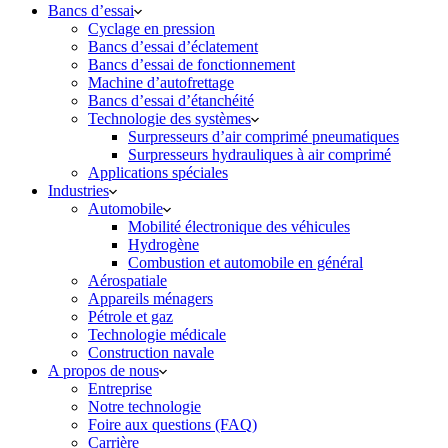
Bancs d’essai
Cyclage en pression
Bancs d’essai d’éclatement
Bancs d’essai de fonctionnement
Machine d’autofrettage
Bancs d’essai d’étanchéité
Technologie des systèmes
Surpresseurs d’air comprimé pneumatiques
Surpresseurs hydrauliques à air comprimé
Applications spéciales
Industries
Automobile
Mobilité électronique des véhicules
Hydrogène
Combustion et automobile en général
Aérospatiale
Appareils ménagers
Pétrole et gaz
Technologie médicale
Construction navale
A propos de nous
Entreprise
Notre technologie
Foire aux questions (FAQ)
Carrière