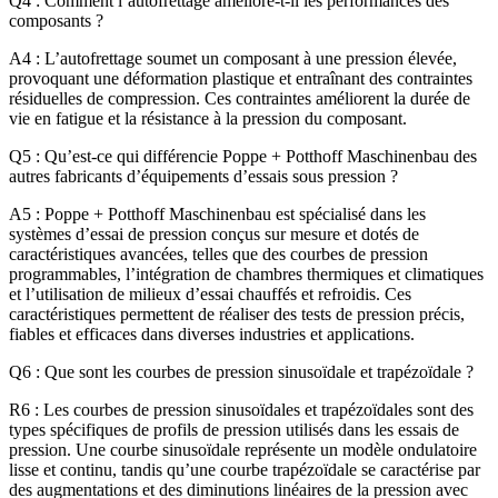
Q4 : Comment l’autofrettage améliore-t-il les performances des
composants ?
A4 : L’autofrettage soumet un composant à une pression élevée,
provoquant une déformation plastique et entraînant des contraintes
résiduelles de compression. Ces contraintes améliorent la durée de
vie en fatigue et la résistance à la pression du composant.
Q5 : Qu’est-ce qui différencie Poppe + Potthoff Maschinenbau des
autres fabricants d’équipements d’essais sous pression ?
A5 : Poppe + Potthoff Maschinenbau est spécialisé dans les
systèmes d’essai de pression conçus sur mesure et dotés de
caractéristiques avancées, telles que des courbes de pression
programmables, l’intégration de chambres thermiques et climatiques
et l’utilisation de milieux d’essai chauffés et refroidis. Ces
caractéristiques permettent de réaliser des tests de pression précis,
fiables et efficaces dans diverses industries et applications.
Q6 : Que sont les courbes de pression sinusoïdale et trapézoïdale ?
R6 : Les courbes de pression sinusoïdales et trapézoïdales sont des
types spécifiques de profils de pression utilisés dans les essais de
pression. Une courbe sinusoïdale représente un modèle ondulatoire
lisse et continu, tandis qu’une courbe trapézoïdale se caractérise par
des augmentations et des diminutions linéaires de la pression avec