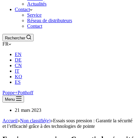
Actualités
Contact
Service
Réseau de distributeurs
Contact
Rechercher
FR
EN
DE
CN
IT
KO
ES
Poppe+Potthoff
Menu
21 mars 2023
Accueil
Non classifié(e)
Essais sous pression : Garantir la sécurité
et l’efficacité grâce à des technologies de pointe