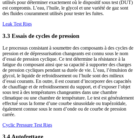
utilisés pour déterminer exactement où le dispositif sous test (DUT)
est compromis. L’eau, l’huile, le glycol et une variété de gaz sont
des fluides couramment utilisés pour tester les fuites.
Leak Test Rigs
3.3 Essais de cycles de pression
Le processus consistant à soumettre des composants à des cycles de
pression et de dépressurisation changeants est connu sous le nom
d’essai de pression cyclique. Ce test détermine la résistance à la
fatigue du composant ainsi que sa capacité à supporter des charges
de pression cycliques pendant sa durée de vie. L’eau, l’émulsion de
glycol, le liquide de refroidissement ou l’huile sont des milieux
d’essai courants. En outre, il est courant d’incorporer des capacités
de chauffage et de refroidissement du support, et d’exposer l’objet
sous test à des températures changeantes dans une chambre
climatique ou une chambre de température. Le test est généralement
effectué sous la forme d’une courbe sinusoïdale ou trapézoïdale,
également connue sous le nom d’onde ou de courbe de pression
carrée.
Cyclic Pressure Test Rigs
3.4 Autofrettage