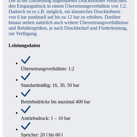
Die in der Darstellung abgebildeten Druckerhöher verdichten
den Eingangsdruck in einem Übersetzungsverhältnis von 1:2.
Dadurch ist es z.B. möglich, ein klassisches Druckluftnetz
von 6 bar punktuell auf bis zu 12 bar zu erhöhen. Darüber
hinaus stehen natürlich auch weitere Übersetzungsverhältnisse
und Behältergrößen, je nach Druckbedarf und Förderleistung,
zur Verfügung.
Leistungsdaten
Übersetzungsverhältnis: 1:2
Standardmäßig: 16, 30, 50 bar
Betriebsdrücke bis maximal 400 bar
Antriebsdruck: 1 – 10 bar
Speicher: 20 l bis 60 l