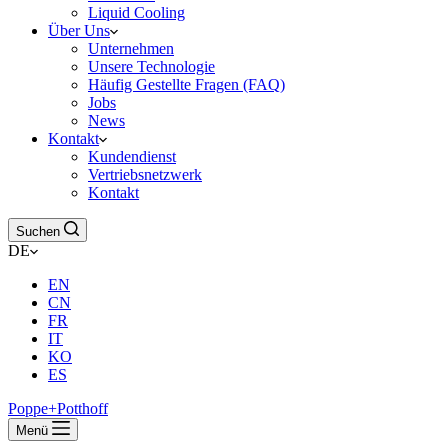
Liquid Cooling
Über Uns
Unternehmen
Unsere Technologie
Häufig Gestellte Fragen (FAQ)
Jobs
News
Kontakt
Kundendienst
Vertriebsnetzwerk
Kontakt
Suchen
DE
EN
CN
FR
IT
KO
ES
Poppe+Potthoff
Menü