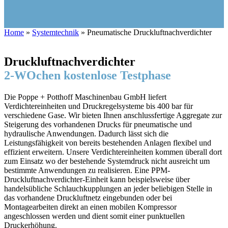
Home
»
Systemtechnik
»
Pneumatische Druckluftnachverdichter
Druckluftnachverdichter
2-WOchen kostenlose Testphase
Die Poppe + Potthoff Maschinenbau GmbH liefert
Verdichtereinheiten und Druckregelsysteme bis 400 bar für
verschiedene Gase. Wir bieten Ihnen anschlussfertige Aggregate zur
Steigerung des vorhandenen Drucks für pneumatische und
hydraulische Anwendungen. Dadurch lässt sich die
Leistungsfähigkeit von bereits bestehenden Anlagen flexibel und
effizient erweitern. Unsere Verdichtereinheiten kommen überall dort
zum Einsatz wo der bestehende Systemdruck nicht ausreicht um
bestimmte Anwendungen zu realisieren. Eine PPM-
Druckluftnachverdichter-Einheit kann beispielsweise über
handelsübliche Schlauchkupplungen an jeder beliebigen Stelle in
das vorhandene Druckluftnetz eingebunden oder bei
Montagearbeiten direkt an einen mobilen Kompressor
angeschlossen werden und dient somit einer punktuellen
Druckerhöhung.