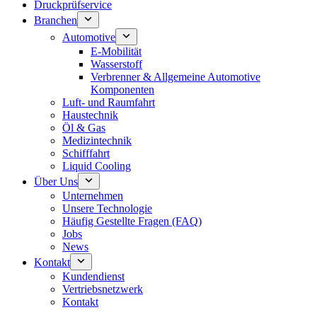
Druckprüfservice
Branchen
Automotive
E-Mobilität
Wasserstoff
Verbrenner & Allgemeine Automotive
Komponenten
Luft- und Raumfahrt
Haustechnik
Öl & Gas
Medizintechnik
Schifffahrt
Liquid Cooling
Über Uns
Unternehmen
Unsere Technologie
Häufig Gestellte Fragen (FAQ)
Jobs
News
Kontakt
Kundendienst
Vertriebsnetzwerk
Kontakt