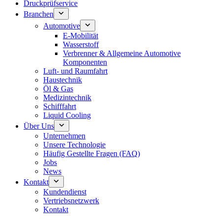
Druckprüfservice
Branchen
Automotive
E-Mobilität
Wasserstoff
Verbrenner & Allgemeine Automotive
Komponenten
Luft- und Raumfahrt
Haustechnik
Öl & Gas
Medizintechnik
Schifffahrt
Liquid Cooling
Über Uns
Unternehmen
Unsere Technologie
Häufig Gestellte Fragen (FAQ)
Jobs
News
Kontakt
Kundendienst
Vertriebsnetzwerk
Kontakt