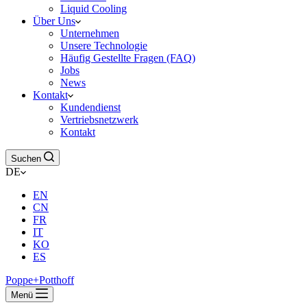
Liquid Cooling
Über Uns
Unternehmen
Unsere Technologie
Häufig Gestellte Fragen (FAQ)
Jobs
News
Kontakt
Kundendienst
Vertriebsnetzwerk
Kontakt
Suchen
DE
EN
CN
FR
IT
KO
ES
Poppe+Potthoff
Menü