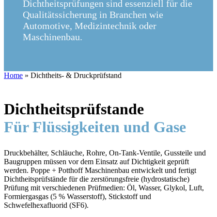
Dichtheitsprüfungen sind essenziell für die
Qualitätssicherung in Branchen wie
Automotive, Medizintechnik oder
Maschinenbau.
Home
»
Dichtheits- & Druckprüfstand
Dichtheitsprüfstande
Für Flüssigkeiten und Gase
Druckbehälter, Schläuche, Rohre, On-Tank-Ventile, Gussteile und
Baugruppen müssen vor dem Einsatz auf Dichtigkeit geprüft
werden. Poppe + Potthoff Maschinenbau entwickelt und fertigt
Dichtheitsprüfstände für die zerstörungsfreie (hydrostatische)
Prüfung mit verschiedenen Prüfmedien: Öl, Wasser, Glykol, Luft,
Formiergasgas (5 % Wasserstoff), Stickstoff und
Schwefelhexafluorid (SF6).