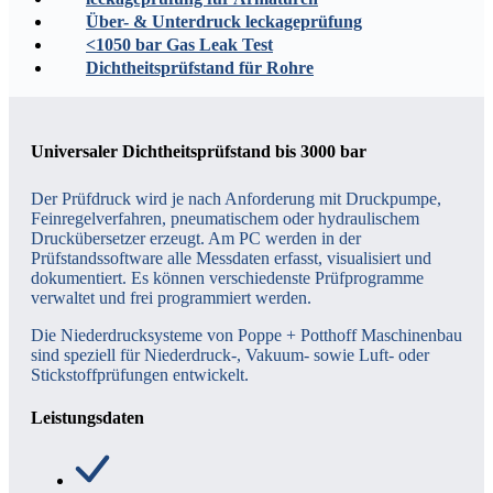
Über- & Unterdruck leckageprüfung
<1050 bar Gas Leak Test
Dichtheitsprüfstand für Rohre
Universaler Dichtheitsprüfstand bis 3000 bar
Der Prüfdruck wird je nach Anforderung mit Druckpumpe,
Feinregelverfahren, pneumatischem oder hydraulischem
Druckübersetzer erzeugt. Am PC werden in der
Prüfstandssoftware alle Messdaten erfasst, visualisiert und
dokumentiert. Es können verschiedenste Prüfprogramme
verwaltet und frei programmiert werden.
Die Niederdrucksysteme von Poppe + Potthoff Maschinenbau
sind speziell für Niederdruck-, Vakuum- sowie Luft- oder
Stickstoffprüfungen entwickelt.
Leistungsdaten