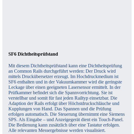
SF6 Dichtheitsprüfstand
Mit diesem Dichtheitsprüfstand kann eine Dichtheitsprüfung
an Common Rails durchgeführt werden: Der Druck wird
mittels Druckübersetzer erzeugt. Im Hochdruckmedium ist
SF6 enthalten und in der Vakuumkammer wird die geringste
Leckage über einen geeigneten Lasersensor ermittelt. In der
Prüfkammer befindet sich die Spannvorrichtung. Sie ist
verstellbar und somit für fast jeden Railtyp einsetzbar. Die
Adaption der Rails erfolgt über Höchstdruckschläuche und
Kupplungen von Hand. Das Spannen und die Prüfung
erfolgen automatisch. Die Steuerung übernimmt eine Siemens
SPS. Als Eingabe – und Anzeigegerät dient ein Touch-Panel.
Die Bedienung kann zusätzlich über eine Tastatur erfolgen.
Alle relevanten Messergebnisse werden visualisiert.