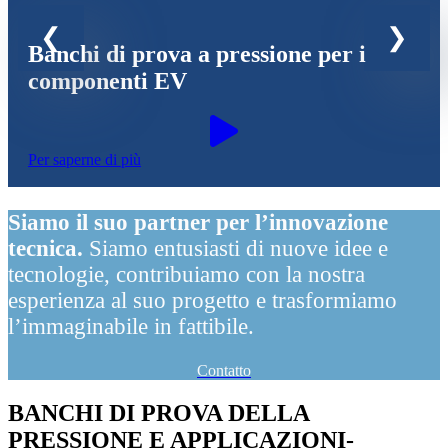
Banchi di prova a pressione per i
componenti EV
Per saperne di più
Siamo il suo partner per l’innovazione
tecnica.
Siamo entusiasti di nuove idee e
tecnologie, contribuiamo con la nostra
esperienza al suo progetto e trasformiamo
l’immaginabile in fattibile.
Contatto
BANCHI DI PROVA DELLA
PRESSIONE E APPLICAZIONI-