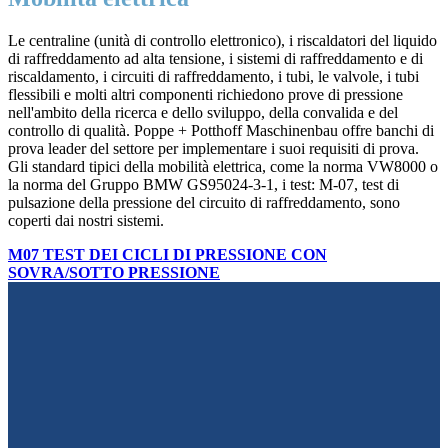
Le centraline (unità di controllo elettronico), i riscaldatori del liquido
di raffreddamento ad alta tensione, i sistemi di raffreddamento e di
riscaldamento, i circuiti di raffreddamento, i tubi, le valvole, i tubi
flessibili e molti altri componenti richiedono prove di pressione
nell'ambito della ricerca e dello sviluppo, della convalida e del
controllo di qualità. Poppe + Potthoff Maschinenbau offre banchi di
prova leader del settore per implementare i suoi requisiti di prova.
Gli standard tipici della mobilità elettrica, come la norma VW8000 o
la norma del Gruppo BMW GS95024-3-1, i test: M-07, test di
pulsazione della pressione del circuito di raffreddamento, sono
coperti dai nostri sistemi.
M07 TEST DEI CICLI DI PRESSIONE CON
SOVRA/SOTTO PRESSIONE