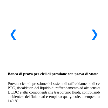
Banco di prova per cicli di pressione con prova di vuoto
Prova a ciclo di pressione dei sistemi di raffreddamento di centralin
PTC, riscaldatori del liquido di raffreddamento ad alta tensione, 
DCDC e altri componenti che trasportano fluidi, controllando la t
ambiente e del fluido, ad esempio acqua-glicole, a temperature co
140 °C.