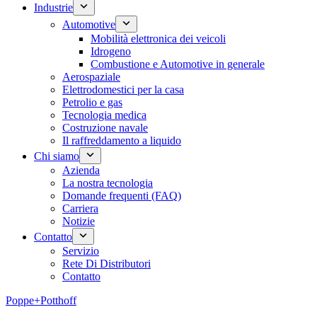
Industrie
Automotive
Mobilità elettronica dei veicoli
Idrogeno
Combustione e Automotive in generale
Aerospaziale
Elettrodomestici per la casa
Petrolio e gas
Tecnologia medica
Costruzione navale
Il raffreddamento a liquido
Chi siamo
Azienda
La nostra tecnologia
Domande frequenti (FAQ)
Carriera
Notizie
Contatto
Servizio
Rete Di Distributori
Contatto
Poppe+Potthoff