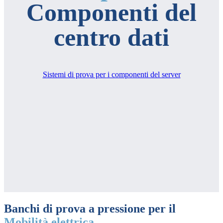
Componenti del
centro dati
Sistemi di prova per i componenti del server
Banchi di prova a pressione per il
Mobilità elettrica