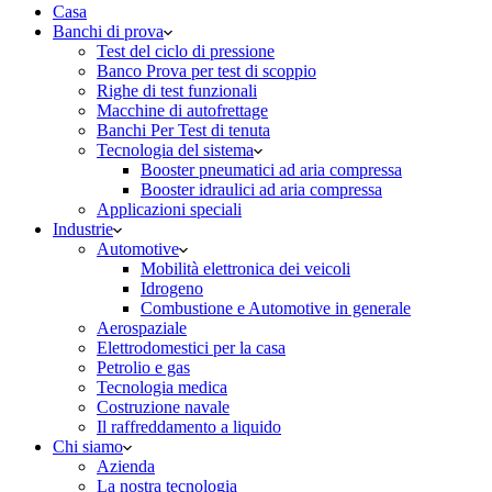
Casa
Banchi di prova
Test del ciclo di pressione
Banco Prova per test di scoppio
Righe di test funzionali
Macchine di autofrettage
Banchi Per Test di tenuta
Tecnologia del sistema
Booster pneumatici ad aria compressa
Booster idraulici ad aria compressa
Applicazioni speciali
Industrie
Automotive
Mobilità elettronica dei veicoli
Idrogeno
Combustione e Automotive in generale
Aerospaziale
Elettrodomestici per la casa
Petrolio e gas
Tecnologia medica
Costruzione navale
Il raffreddamento a liquido
Chi siamo
Azienda
La nostra tecnologia